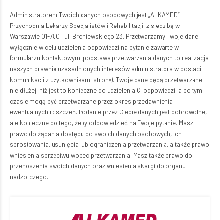
Administratorem Twoich danych osobowych jest „ALKAMED”
Przychodnia Lekarzy Specjalistów i Rehabilitacji, z siedzibą w
Warszawie 01-780 , ul. Broniewskiego 23. Przetwarzamy Twoje dane
wyłącznie w celu udzielenia odpowiedzi na pytanie zawarte w
formularzu kontaktowym (podstawa przetwarzania danych to realizacja
naszych prawnie uzasadnionych interesów administratora w postaci
komunikacji z użytkownikami strony). Twoje dane będą przetwarzane
nie dłużej, niż jest to konieczne do udzielenia Ci odpowiedzi, a po tym
czasie mogą być przetwarzane przez okres przedawnienia
ewentualnych roszczeń. Podanie przez Ciebie danych jest dobrowolne,
ale konieczne do tego, żeby odpowiedzieć na Twoje pytanie. Masz
prawo do żądania dostępu do swoich danych osobowych, ich
sprostowania, usunięcia lub ograniczenia przetwarzania, a także prawo
wniesienia sprzeciwu wobec przetwarzania, Masz także prawo do
przenoszenia swoich danych oraz wniesienia skargi do organu
nadzorczego.