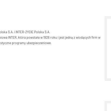
lska S.A. i INTER-ŻYCIE Polska S.A.
owa INTER, która powstała w 1926 roku i jest jedną z wiodących firm w
istyczne programy ubezpieczeniowe.