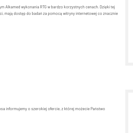
m Alkamed wykonania RTG w bardzo korzystnych cenach. Dzięki tej
euci, mają dostęp do badań za pomocą witryny internetowej co znacznie
a informujemy o szerokiej ofercie, z której możecie Państwo