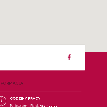
NFORMACJA
GODZINY PRACY
Poniedziałek – Piątek
7:30 – 20:00