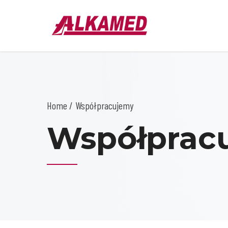
Home
Współpracujemy
Współprac