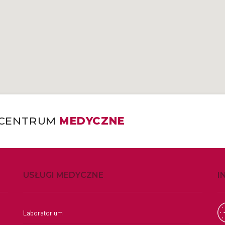
CENTRUM
MEDYCZNE
USŁUGI MEDYCZNE
I
Laboratorium