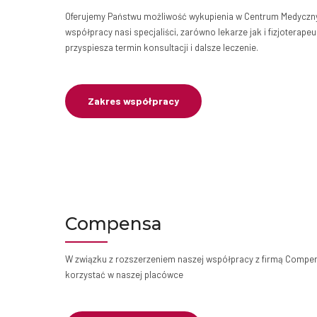
Oferujemy Państwu możliwość wykupienia w Centrum Medyczny
współpracy nasi specjaliści, zarówno lekarze jak i fizjoterap
przyspiesza termin konsultacji i dalsze leczenie.
Zakres współpracy
Compensa
W związku z rozszerzeniem naszej współpracy z firmą Compens
korzystać w naszej placówce