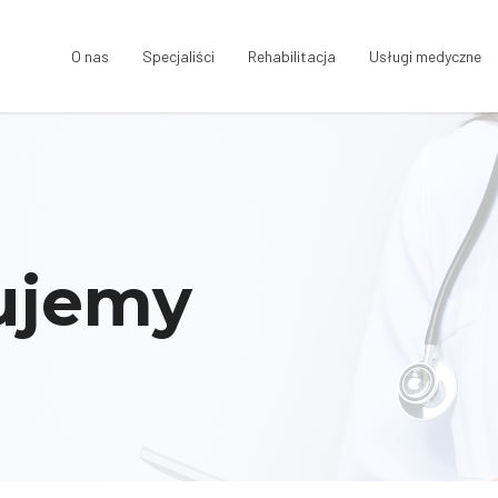
O nas
Specjaliści
Rehabilitacja
Usługi medyczne
ujemy