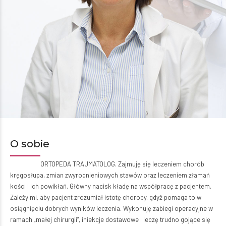
O sobie
ORTOPEDA TRAUMATOLOG. Zajmuję się leczeniem chorób
kręgosłupa, zmian zwyrodnieniowych stawów oraz leczeniem złamań
kości i ich powikłań. Główny nacisk kładę na współpracę z pacjentem.
Zależy mi, aby pacjent zrozumiał istotę choroby, gdyż pomaga to w
osiągnięciu dobrych wyników leczenia. Wykonuję zabiegi operacyjne w
ramach „małej chirurgii”, iniekcje dostawowe i leczę trudno gojące się