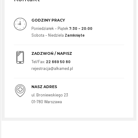
GODZINY PRACY
Poniedziałek – Piątek
7:30 – 20:00
Sobota – Niedziela
Zamknięte
ZADZWOŃ / NAPISZ
Tel/Fax:
22 669 50 80
rejestracja@alkamed.pl
NASZ ADRES
ul. Broniewskiego 23
01-780 Warszawa