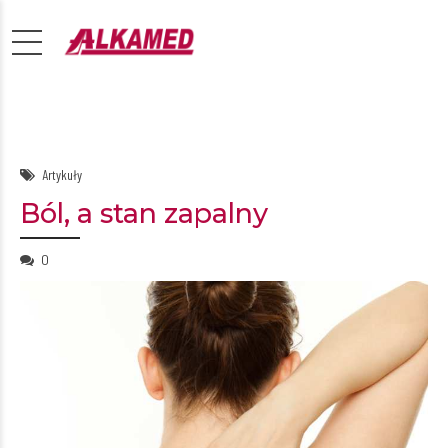
Artykuły
Ból, a stan zapalny
0