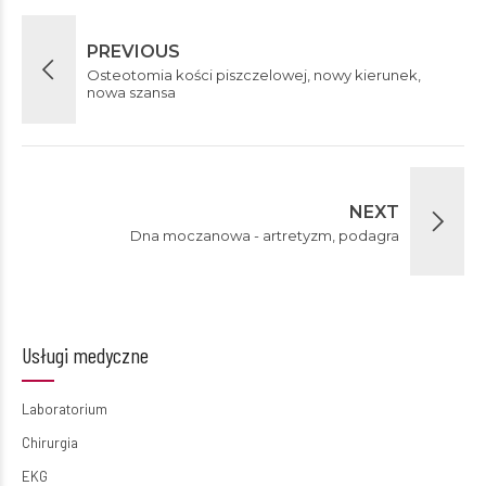
PREVIOUS
Osteotomia kości piszczelowej, nowy kierunek,
nowa szansa
NEXT
Dna moczanowa - artretyzm, podagra
Usługi medyczne
Laboratorium
Chirurgia
EKG